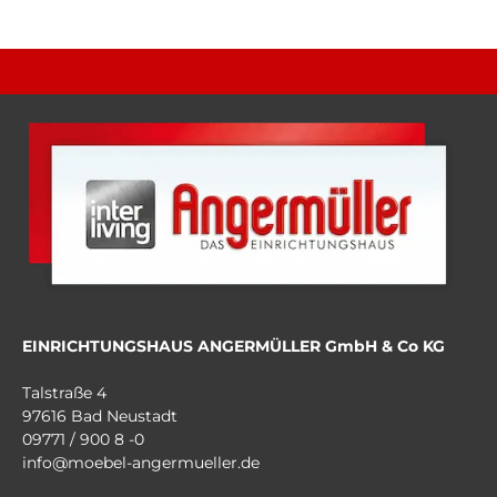
EINRICHTUNGSHAUS ANGERMÜLLER GmbH & Co KG
Talstraße 4
97616 Bad Neustadt
09771 / 900 8 -0
info@moebel-angermueller.de