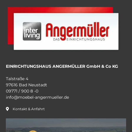
EINRICHTUNGSHAUS ANGERMÜLLER GmbH & Co KG
Talstraße 4
97616 Bad Neustadt
09771 / 900 8 -0
info@moebel-angermueller.de
Kontakt & Anfahrt