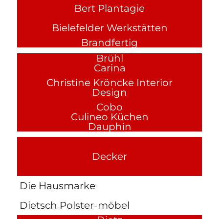
Bert Plantagie
Bielefelder Werkstätten
Brandfertig
Brühl
Carina
Christine Kröncke Interior
Design
Cobo
Culineo Küchen
Dauphin
Decker
Die Hausmarke
Dietsch Polster-möbel