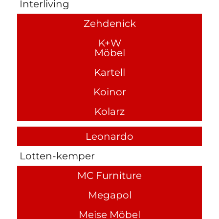
Interliving
Zehdenick
K+W
Möbel
Kartell
Koinor
Kolarz
Leonardo
Lotten-kemper
MC Furniture
Megapol
Meise Möbel