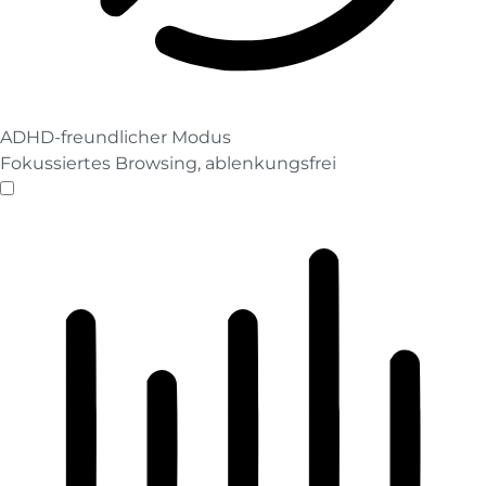
ADHD-freundlicher Modus
Fokussiertes Browsing, ablenkungsfrei
ADHD-freundlicher Modus