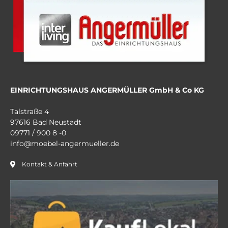
EINRICHTUNGSHAUS ANGERMÜLLER GmbH & Co KG
Talstraße 4
97616 Bad Neustadt
09771 / 900 8 -0
info@moebel-angermueller.de
Kontakt & Anfahrt