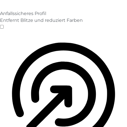
Anfallssicheres Profil
Entfernt Blitze und reduziert Farben
Anfallssicheres Profil