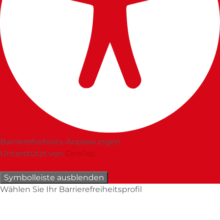
Barrierefreiheits-Anpassungen
Unterstützt von
OneTap
Symbolleiste ausblenden
Wählen Sie Ihr Barrierefreiheitsprofil