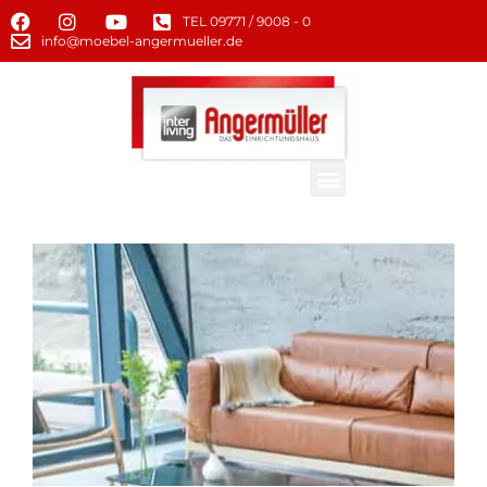
TEL 09771 / 9008 - 0
info@moebel-angermueller.de