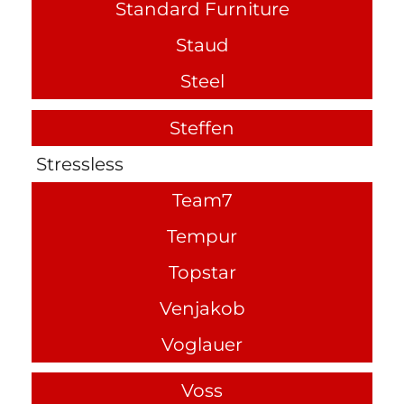
Standard Furniture
Staud
Steel
Steffen
Stressless
Team7
Tempur
Topstar
Venjakob
Voglauer
Voss