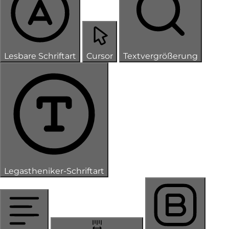
Lesbare Schriftart
Cursor
Textvergrößerung
Legastheniker-Schriftart