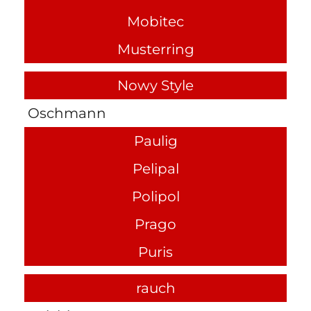
Mobitec
Musterring
Nowy Style
Oschmann
Paulig
Pelipal
Polipol
Prago
Puris
rauch