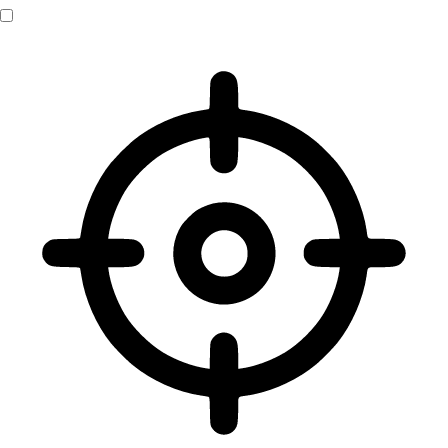
Sehbehinderten-Modus