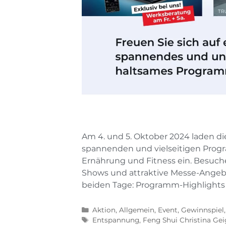
Am 4. und 5. Oktober 2024 laden d
spannenden und vielseitigen Prog
Ernährung und Fitness ein. Besuche
Shows und attraktive Messe-Angebot
beiden Tage: Programm-Highlights
Aktion
,
Allgemein
,
Event
,
Gewinnspiel
Entspannung
,
Feng Shui Christina Gei