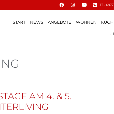
TEL 09771
START
NEWS
ANGEBOTE
WOHNEN
KÜCH
U
UNG
TAGE AM 4. & 5.
NTERLIVING