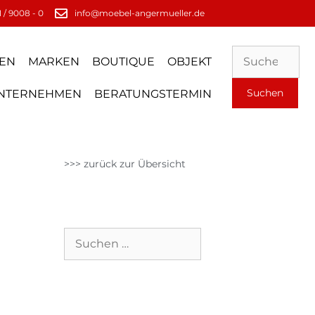
 / 9008 - 0
info@moebel-angermueller.de
EN
MARKEN
BOUTIQUE
OBJEKT
NTERNEHMEN
BERATUNGSTERMIN
>>> zurück zur Übersicht