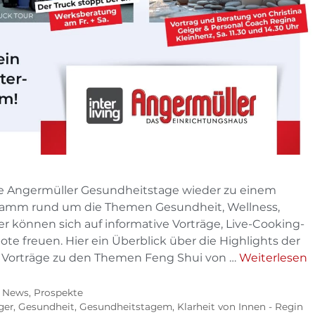
ie Angermüller Gesundheitstage wieder zu einem
ramm rund um die Themen Gesundheit, Wellness,
r können sich auf informative Vorträge, Live-Cooking-
e freuen. Hier ein Überblick über die Highlights der
 Vorträge zu den Themen Feng Shui von …
Weiterlesen
,
News
,
Prospekte
ger
,
Gesundheit
,
Gesundheitstagem
,
Klarheit von Innen - Regin