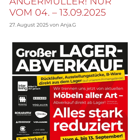
NGERMÜLLER! NUR V
OM 04. – 13.09.2025
27. August 2025
von
Anja.G