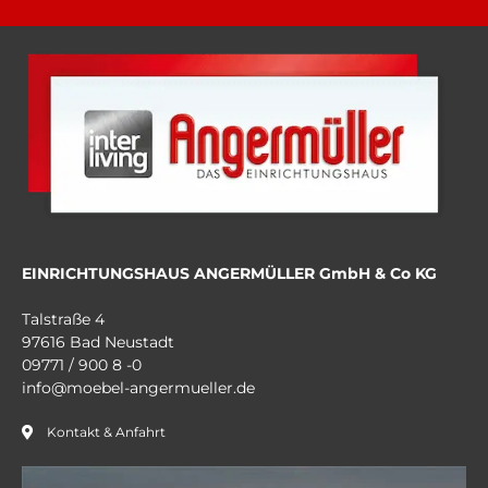
EINRICHTUNGSHAUS ANGERMÜLLER GmbH & Co KG
Talstraße 4
97616 Bad Neustadt
09771 / 900 8 -0
info@moebel-angermueller.de
Kontakt & Anfahrt