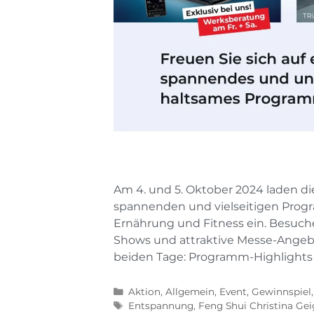
Am 4. und 5. Oktober 2024 laden d
spannenden und vielseitigen Prog
Ernährung und Fitness ein. Besuche
Shows und attraktive Messe-Angebot
beiden Tage: Programm-Highlights
Aktion
,
Allgemein
,
Event
,
Gewinnspiel
Entspannung
,
Feng Shui Christina Gei