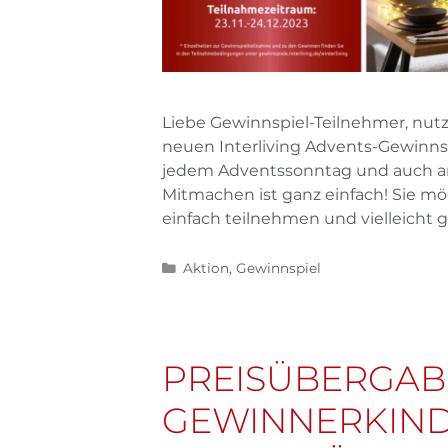
Liebe Gewinnspiel-Teilnehmer, nut
neuen Interliving Advents-Gewinnspie
jedem Adventssonntag und auch am 
Mitmachen ist ganz einfach! Sie 
einfach teilnehmen und vielleicht g
Aktion
,
Gewinnspiel
PREISÜBERGABE
GEWINNERKIND