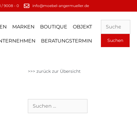
 / 9008 - 0
info@moebel-angermueller.de
EN
MARKEN
BOUTIQUE
OBJEKT
NTERNEHMEN
BERATUNGSTERMIN
>>> zurück zur Übersicht