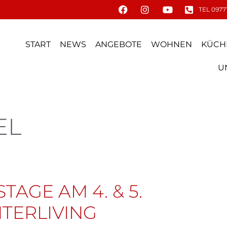
TEL 09771
START
NEWS
ANGEBOTE
WOHNEN
KÜCH
U
EL
TAGE AM 4. & 5.
NTERLIVING