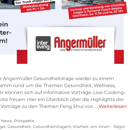
ie Angermüller Gesundheitstage wieder zu einem
ramm rund um die Themen Gesundheit, Wellness,
r können sich auf informative Vorträge, Live-Cooking-
e freuen. Hier ein Überblick über die Highlights der
 Vorträge zu den Themen Feng Shui von …
Weiterlesen
,
News
,
Prospekte
ger
,
Gesundheit
,
Gesundheitstagem
,
Klarheit von Innen - Regin