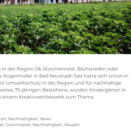
 in der Region Ob Storchennest, Blühstreifen oder
 Angermüller in Bad Neustadt-Salz hatte sich schon in
für Umweltschutz in der Region und für nachhaltige
 seines 75-jährigen Bestehens, wurden Kindergärten in
 an einem Kreativwettbewerb zum Thema
äum
,
Nachhaltigkeit
,
News
el
,
Gewinnspiel
,
Nachhaltigkeit
,
Raupen