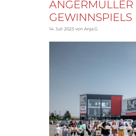
ANGERMÜLLER 
GEWINNSPIELS
14. Juli 2023
von
Anja.G