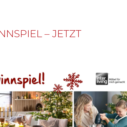
NSPIEL – JETZT