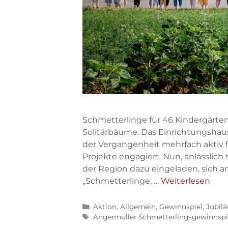
Schmetterlinge für 46 Kindergärten
Solitärbäume. Das Einrichtungshaus
der Vergangenheit mehrfach aktiv 
Projekte engagiert. Nun, anlässlich
der Region dazu eingeladen, sich
„Schmetterlinge, …
Weiterlesen
Aktion
,
Allgemein
,
Gewinnspiel
,
Jubil
Angermüller Schmetterlingsgewinnspi