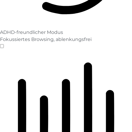
ADHD-freundlicher Modus
Fokussiertes Browsing, ablenkungsfrei
ADHD-freundlicher Modus