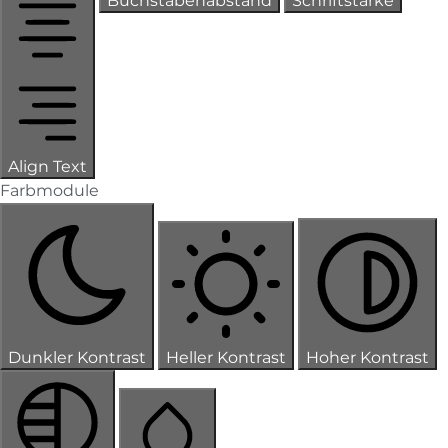
Buchstabenabstand
Schriftstärke
Align Text
Farbmodule
Dunkler Kontrast
Heller Kontrast
Hoher Kontrast