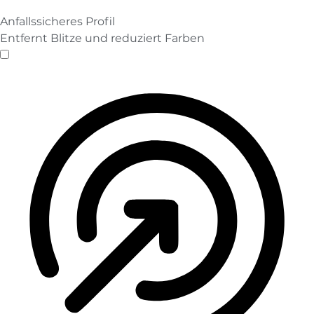
Anfallssicheres Profil
Entfernt Blitze und reduziert Farben
Anfallssicheres Profil