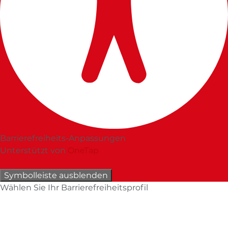
Barrierefreiheits-Anpassungen
Unterstützt von
OneTap
Symbolleiste ausblenden
Wählen Sie Ihr Barrierefreiheitsprofil