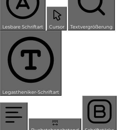
Lesbare Schriftart
Cursor
Textvergrößerung
Legastheniker-Schriftart