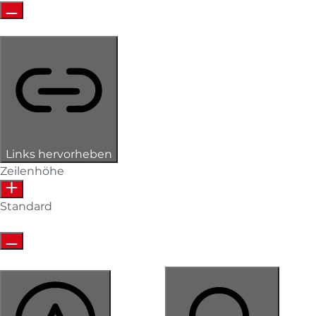
Links hervorheben
Zeilenhöhe
Standard