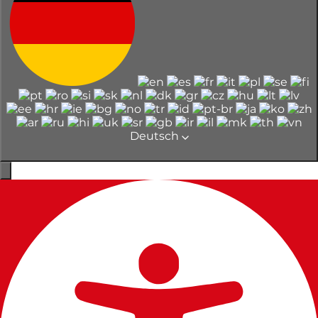
Deutsch