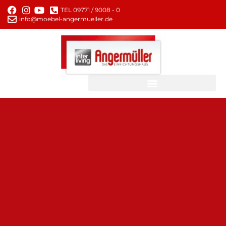
TEL 09771 / 9008 - 0
info@moebel-angermueller.de