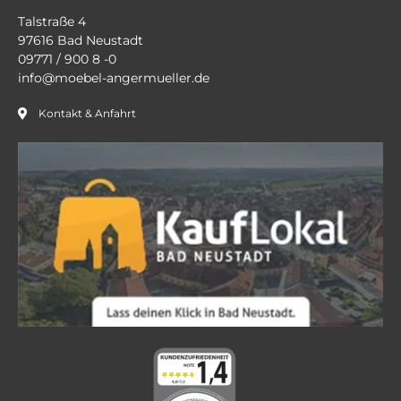
Talstraße 4
97616 Bad Neustadt
09771 / 900 8 -0
info@moebel-angermueller.de
Kontakt & Anfahrt