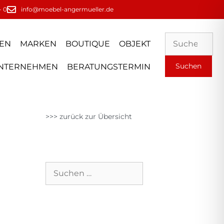
- 0
info@moebel-angermueller.de
EN
MARKEN
BOUTIQUE
OBJEKT
NTERNEHMEN
BERATUNGSTERMIN
>>> zurück zur Übersicht