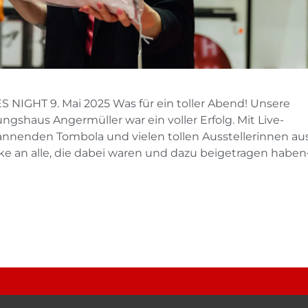
 NIGHT 9. Mai 2025 Was für ein toller Abend! Unsere
ungshaus Angermüller war ein voller Erfolg. Mit Live-
spannenden Tombola und vielen tollen Ausstellerinnen au
nke an alle, die dabei waren und dazu beigetragen haben