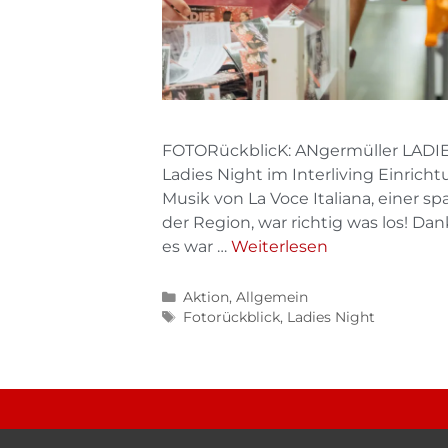
FOTORückblicK: ANgermüller LADIES
Ladies Night im Interliving Einricht
Musik von La Voce Italiana, einer 
der Region, war richtig was los! Da
es war …
Weiterlesen
Aktion
,
Allgemein
Fotorückblick
,
Ladies Night