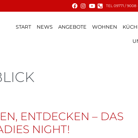
TEL 09771 / 9008 
START
NEWS
ANGEBOTE
WOHNEN
KÜCH
U
LICK
EN, ENTDECKEN – DAS
DIES NIGHT!