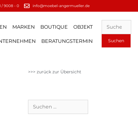
 / 9008 - 0
info@moebel-angermueller.de
EN
MARKEN
BOUTIQUE
OBJEKT
NTERNEHMEN
BERATUNGSTERMIN
>>> zurück zur Übersicht