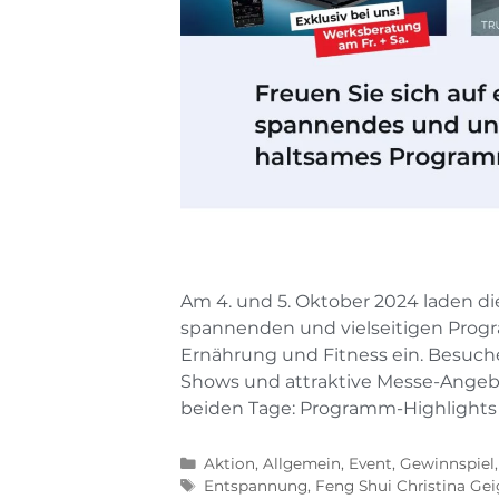
Am 4. und 5. Oktober 2024 laden d
spannenden und vielseitigen Prog
Ernährung und Fitness ein. Besuche
Shows und attraktive Messe-Angebot
beiden Tage: Programm-Highlights
Aktion
,
Allgemein
,
Event
,
Gewinnspiel
Entspannung
,
Feng Shui Christina Gei