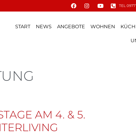
TEL 09771
START
NEWS
ANGEBOTE
WOHNEN
KÜCH
U
TUNG
TAGE AM 4. & 5.
NTERLIVING