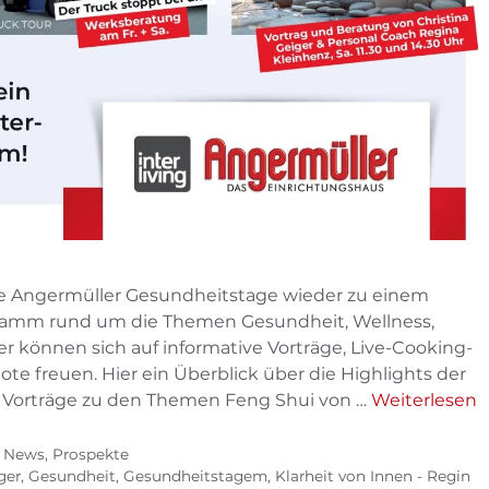
ie Angermüller Gesundheitstage wieder zu einem
ramm rund um die Themen Gesundheit, Wellness,
r können sich auf informative Vorträge, Live-Cooking-
e freuen. Hier ein Überblick über die Highlights der
 Vorträge zu den Themen Feng Shui von …
Weiterlesen
,
News
,
Prospekte
ger
,
Gesundheit
,
Gesundheitstagem
,
Klarheit von Innen - Regin