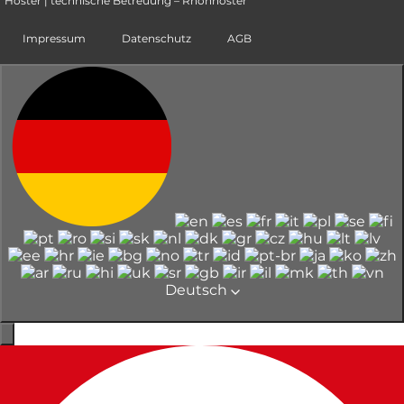
Hoster | technische Betreuung – Rhönhoster
Impressum
Datenschutz
AGB
Deutsch