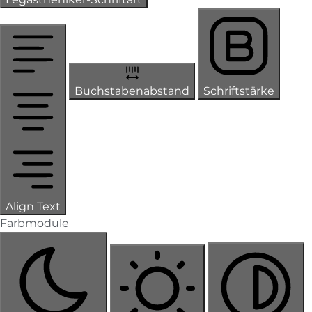
Buchstabenabstand
Schriftstärke
Align Text
Farbmodule