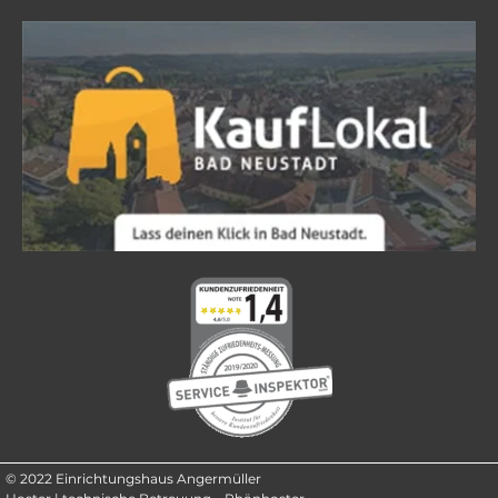
© 2022 Einrichtungshaus Angermüller