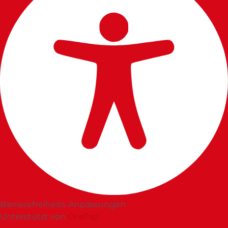
Barrierefreiheits-Anpassungen
Unterstützt von
OneTap