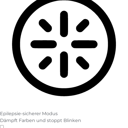
Epilepsie-sicherer Modus
Dämpft Farben und stoppt Blinken
Epilepsie-sicherer Modus