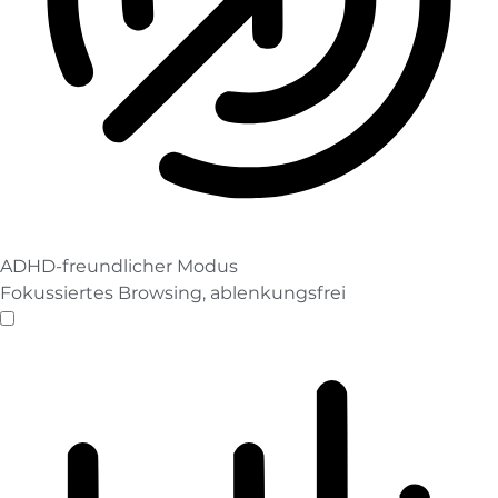
ADHD-freundlicher Modus
Fokussiertes Browsing, ablenkungsfrei
ADHD-freundlicher Modus