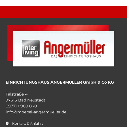
EINRICHTUNGSHAUS ANGERMÜLLER GmbH & Co KG
Talstraße 4
97616 Bad Neustadt
09771 / 900 8 -0
info@moebel-angermueller.de
Kontakt & Anfahrt