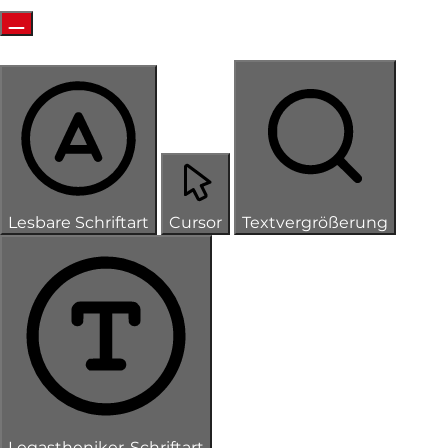
Lesbare Schriftart
Cursor
Textvergrößerung
Legastheniker-Schriftart