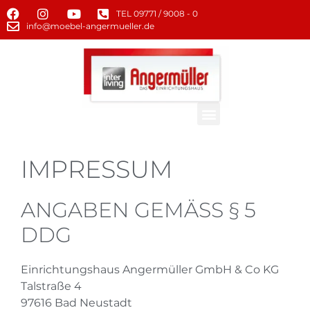
TEL 09771 / 9008 - 0
info@moebel-angermueller.de
IMPRESSUM
ANGABEN GEMÄSS § 5 D
DG
Einrichtungshaus Angermüller GmbH & Co KG
Talstraße 4
97616 Bad Neustadt