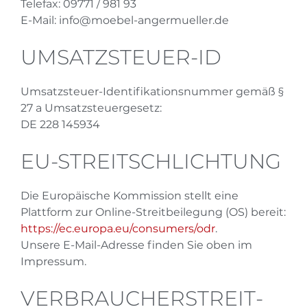
Telefax: 09771 / 981 93
E-Mail: info@moebel-angermueller.de
UMSATZSTEUER-ID
Umsatzsteuer-Identifikationsnummer gemäß §
27 a Umsatzsteuergesetz:
DE 228 145934
EU-STREITSCHLICHTUNG
Die Europäische Kommission stellt eine
Plattform zur Online-Streitbeilegung (OS) bereit:
https://ec.europa.eu/consumers/odr
.
Unsere E-Mail-Adresse finden Sie oben im
Impressum.
VERBRAUCHER­STREIT­