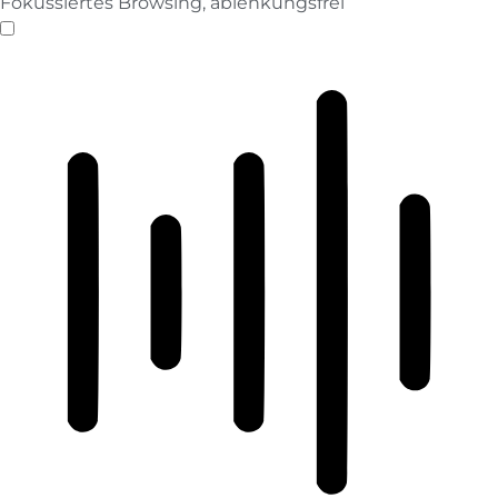
Fokussiertes Browsing, ablenkungsfrei
ADHD-freundlicher Modus