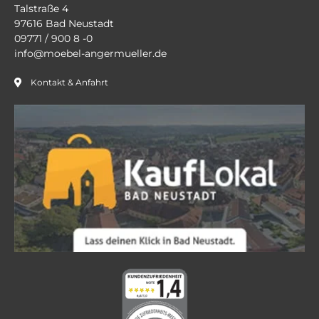
Talstraße 4
97616 Bad Neustadt
09771 / 900 8 -0
info@moebel-angermueller.de
Kontakt & Anfahrt