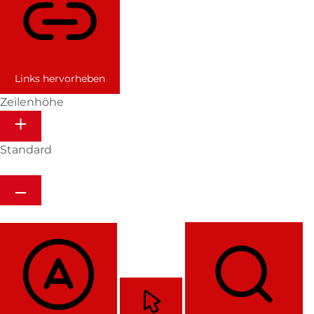
Links hervorheben
Zeilenhöhe
Standard