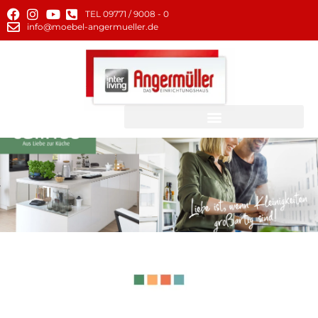
TEL 09771 / 9008 - 0
info@moebel-angermueller.de