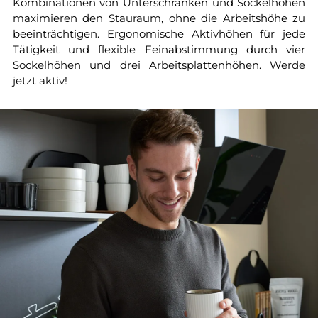
Kombinationen von Unterschränken und Sockelhöhen
maximieren den Stauraum, ohne die Arbeitshöhe zu
beeinträchtigen. Ergonomische Aktivhöhen für jede
Tätigkeit und flexible Feinabstimmung durch vier
Sockelhöhen und drei Arbeitsplattenhöhen. Werde
jetzt aktiv!