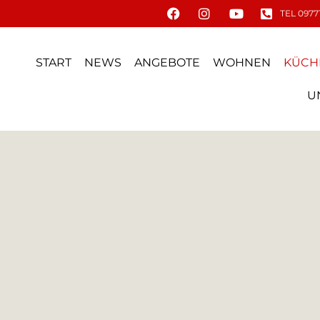
TEL 09771
START
NEWS
ANGEBOTE
WOHNEN
KÜCH
U