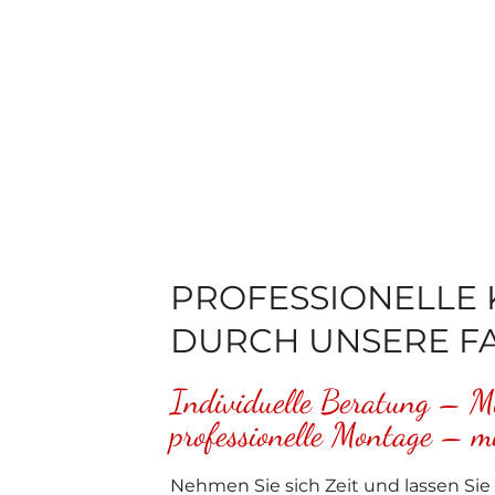
PROFESSIONELLE
DURCH UNSERE F
Individuelle Beratung – M
professionelle Montage – m
Nehmen Sie sich Zeit und lassen Sie