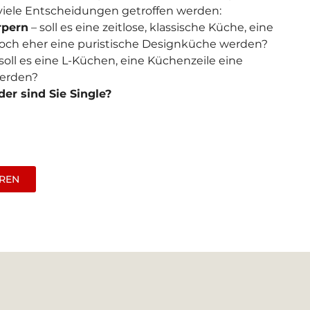
iele Entscheidungen getroffen werden:
rpern
– soll es eine zeitlose, klassische Küche, eine
ch eher eine puristische Designküche werden?
soll es eine L-Küchen, eine Küchenzeile eine
werden?
der sind Sie Single?
AREN