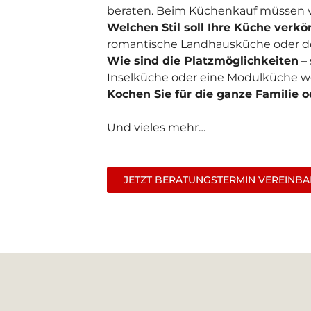
beraten. Beim Küchenkauf müssen v
Welchen Stil soll Ihre Küche verkö
romantische Landhausküche oder do
Wie sind die Platzmöglichkeiten
– 
Inselküche oder eine Modulküche 
Kochen Sie für die ganze Familie o
Und vieles mehr…
JETZT BERATUNGSTERMIN VEREINB