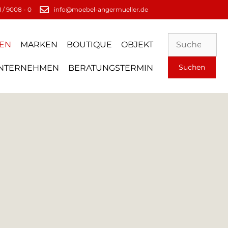
 / 9008 - 0
info@moebel-angermueller.de
EN
MARKEN
BOUTIQUE
OBJEKT
NTERNEHMEN
BERATUNGSTERMIN