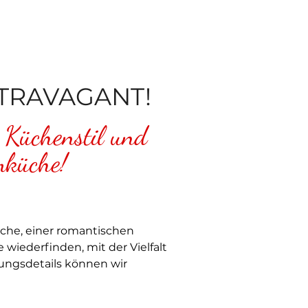
XTRAVAGANT!
 Küchenstil und
mküche!
Küche, einer romantischen
iederfinden, mit der Vielfalt
tungsdetails können wir