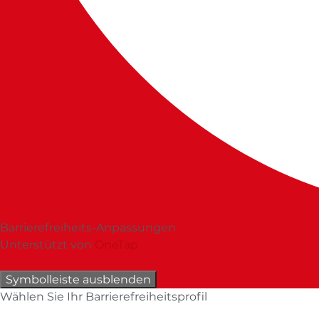
Barrierefreiheits-Anpassungen
Unterstützt von
OneTap
Symbolleiste ausblenden
Wählen Sie Ihr Barrierefreiheitsprofil