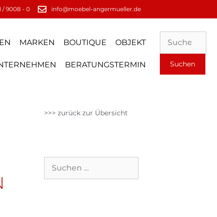
 / 9008 - 0
info@moebel-angermueller.de
EN
MARKEN
BOUTIQUE
OBJEKT
NTERNEHMEN
BERATUNGSTERMIN
>>> zurück zur Übersicht
N