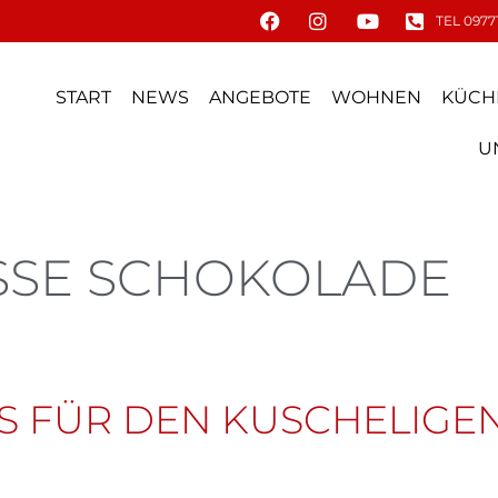
TEL 09771
START
NEWS
ANGEBOTE
WOHNEN
KÜCH
U
SSE SCHOKOLADE
S FÜR DEN KUSCHELIGE