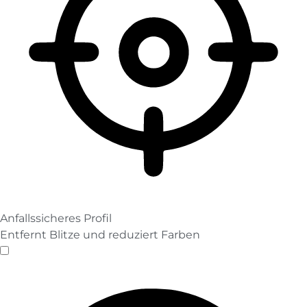
Anfallssicheres Profil
Entfernt Blitze und reduziert Farben
Anfallssicheres Profil