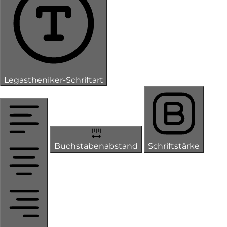
Legastheniker-Schriftart
Buchstabenabstand
Schriftstärke