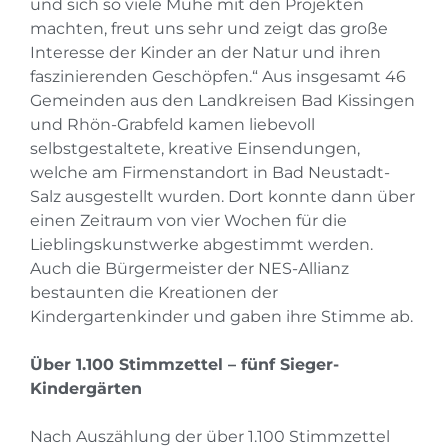
und sich so viele Mühe mit den Projekten
machten, freut uns sehr und zeigt das große
Interesse der Kinder an der Natur und ihren
faszinierenden Geschöpfen.“ Aus insgesamt 46
Gemeinden aus den Landkreisen Bad Kissingen
und Rhön-Grabfeld kamen liebevoll
selbstgestaltete, kreative Einsendungen,
welche am Firmenstandort in Bad Neustadt-
Salz ausgestellt wurden. Dort konnte dann über
einen Zeitraum von vier Wochen für die
Lieblingskunstwerke abgestimmt werden.
Auch die Bürgermeister der NES-Allianz
bestaunten die Kreationen der
Kindergartenkinder und gaben ihre Stimme ab.
Über 1.100 Stimmzettel – fünf Sieger-
Kindergärten
Nach Auszählung der über 1.100 Stimmzettel