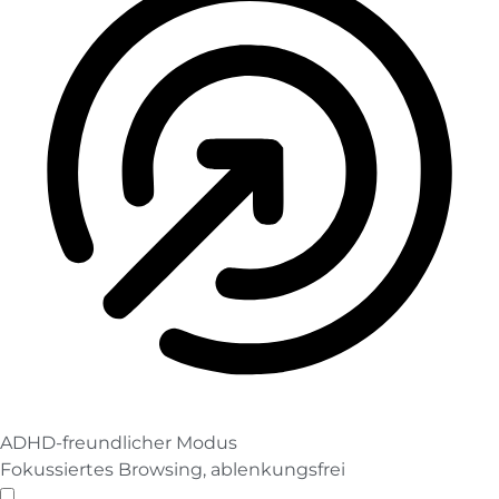
ADHD-freundlicher Modus
Fokussiertes Browsing, ablenkungsfrei
ADHD-freundlicher Modus