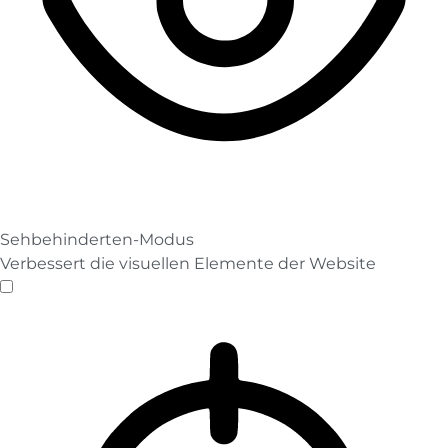
Sehbehinderten-Modus
Verbessert die visuellen Elemente der Website
Sehbehinderten-Modus