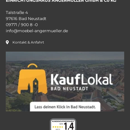
EINRICHTUNGSHAUS ANGERMÜLLER GmbH & Co KG
Talstraße 4
97616 Bad Neustadt
09771 / 900 8 -0
info@moebel-angermueller.de
Kontakt & Anfahrt