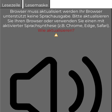
Lesezeile
Lesemaske
Browser muss aktualisiert werden
Ihr Browser
unterstützt keine Sprachausgabe. Bitte aktualisieren
Sie Ihren Browser oder verwenden Sie einen mit
aktivierter Sprachsynthese (z.B. Chrome, Edge, Safari).
Wie aktualisieren?