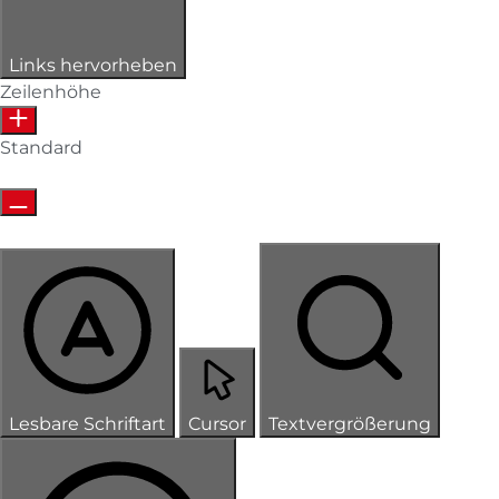
Links hervorheben
Zeilenhöhe
Standard
Lesbare Schriftart
Cursor
Textvergrößerung