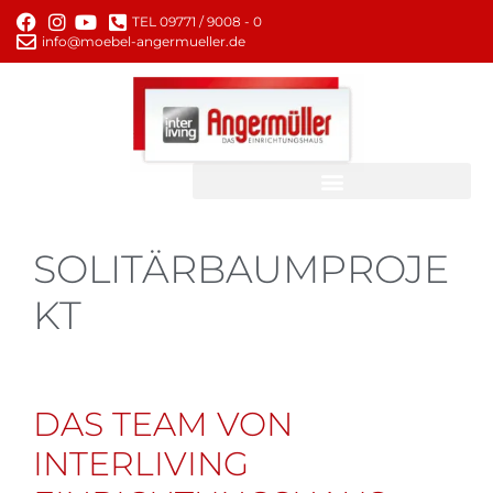
TEL 09771 / 9008 - 0
info@moebel-angermueller.de
SOLITÄRBAUMPROJE
KT
DAS TEAM VON
INTERLIVING