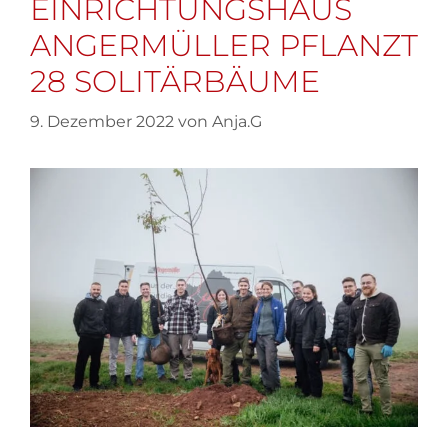
EINRICHTUNGSHAUS
ANGERMÜLLER PFLANZT
28 SOLITÄRBÄUME
9. Dezember 2022
von
Anja.G