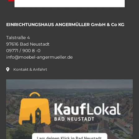
EINRICHTUNGSHAUS ANGERMÜLLER GmbH & Co KG
Talstraße 4
97616 Bad Neustadt
09771 / 900 8 -0
info@moebel-angermueller.de
Kontakt & Anfahrt