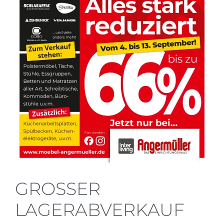
GROSSER L
AGERABVERKAUF B