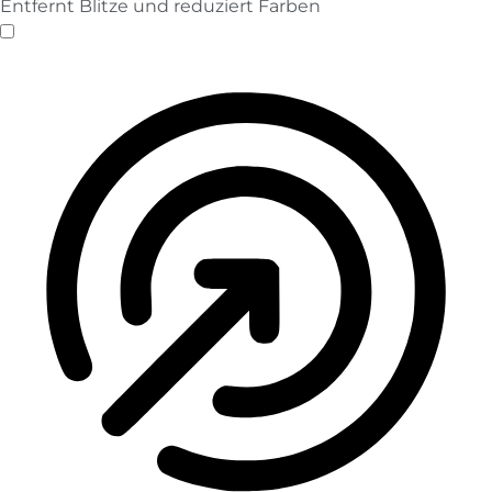
Entfernt Blitze und reduziert Farben
Anfallssicheres Profil