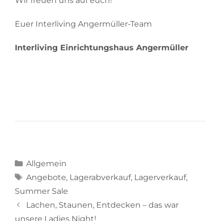
Wir freuen uns auf euch!
Euer Interliving Angermüller-Team
Interliving Einrichtungshaus Angermüller
Allgemein
Angebote
,
Lagerabverkauf
,
Lagerverkauf
,
Summer Sale
Lachen, Staunen, Entdecken – das war
unsere Ladies Night!