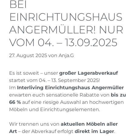
EI E
INRICHTUNGSHAUS A
NGERMÜLLER! NUR V
OM 04. – 13.09.2025
27. August 2025
von
Anja.G
Es ist soweit – unser
großer Lagerabverkauf
startet vom 04. – 13. September 2025!
Im
Interliving Einrichtungshaus Angermüller
erwarten euch sensationelle Rabatte von
bis zu
66 %
auf eine riesige Auswahl an hochwertigen
Möbeln und Einrichtungselementen.
Wir trennen uns von
aktuellen Möbeln aller
Art
– der Abverkauf erfolgt
direkt im Lager
.