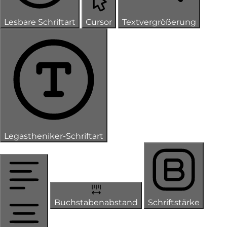
Lesbare Schriftart
Cursor
Textvergrößerung
Legastheniker-Schriftart
Buchstabenabstand
Schriftstärke