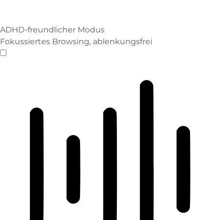
ADHD-freundlicher Modus
Fokussiertes Browsing, ablenkungsfrei
ADHD-freundlicher Modus