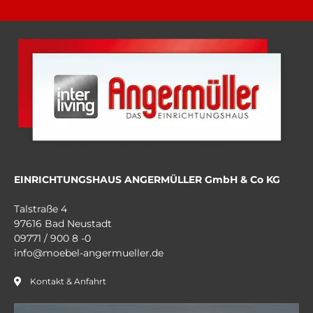
EINRICHTUNGSHAUS ANGERMÜLLER GmbH & Co KG
Talstraße 4
97616 Bad Neustadt
09771 / 900 8 -0
info@moebel-angermueller.de
Kontakt & Anfahrt