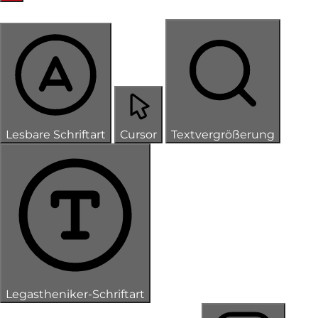
Lesbare Schriftart
Cursor
Textvergrößerung
Legastheniker-Schriftart