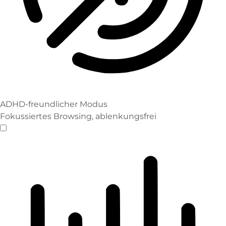
ADHD-freundlicher Modus
Fokussiertes Browsing, ablenkungsfrei
ADHD-freundlicher Modus