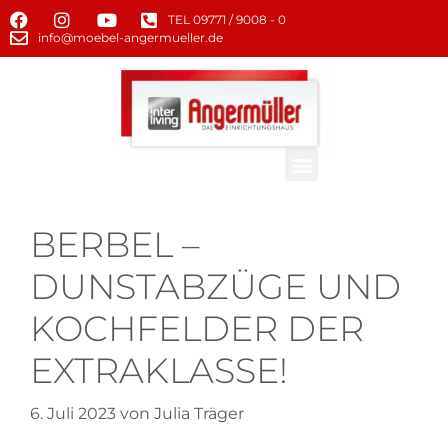
TEL 09771 / 9008 - 0
info@moebel-angermueller.de
BERBEL –
DUNSTABZÜGE UND
KOCHFELDER DER
EXTRAKLASSE!
6. Juli 2023
von
Julia Träger