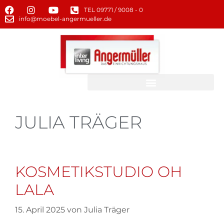
TEL 09771 / 9008 - 0
info@moebel-angermueller.de
JULIA TRÄGER
KOSMETIKSTUDIO OH
LALA
15. April 2025
von
Julia Träger