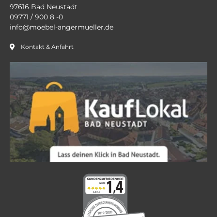
97616 Bad Neustadt
09771 / 900 8 -0
info@moebel-angermueller.de
Kontakt & Anfahrt