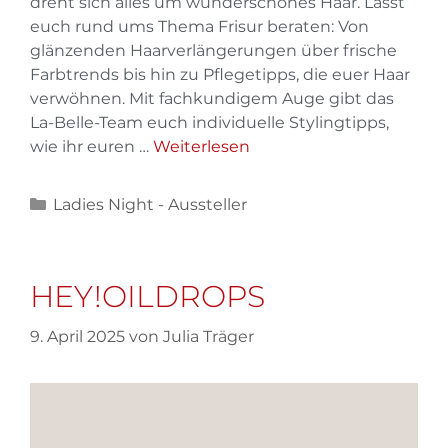
dreht sich alles um wunderschönes Haar. Lasst
euch rund ums Thema Frisur beraten: Von
glänzenden Haarverlängerungen über frische
Farbtrends bis hin zu Pflegetipps, die euer Haar
verwöhnen. Mit fachkundigem Auge gibt das
La-Belle-Team euch individuelle Stylingtipps,
wie ihr euren …
Weiterlesen
Ladies Night - Aussteller
HEY!OILDROPS
9. April 2025
von
Julia Träger