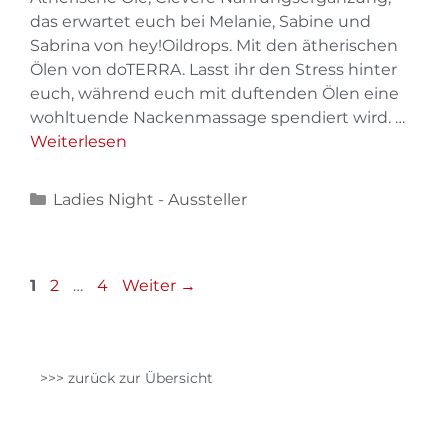
das erwartet euch bei Melanie, Sabine und
Sabrina von hey!Oildrops. Mit den ätherischen
Ölen von doTERRA. Lasst ihr den Stress hinter
euch, während euch mit duftenden Ölen eine
wohltuende Nackenmassage spendiert wird. …
Weiterlesen
Ladies Night - Aussteller
1
2
…
4
Weiter
→
>>> zurück zur Übersicht