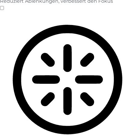
Reduziert Ablenkungen, verbessert den Fokus
Blinden-Modus