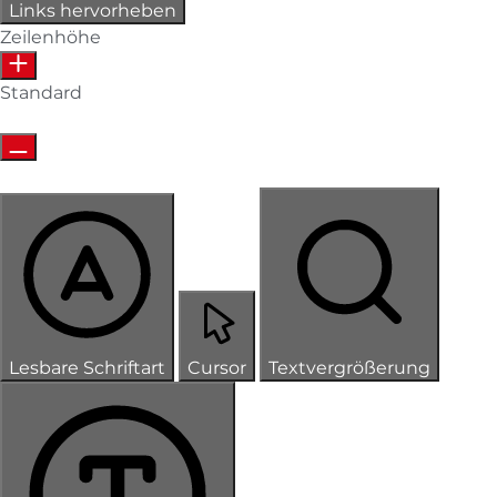
Links hervorheben
Zeilenhöhe
Standard
Lesbare Schriftart
Cursor
Textvergrößerung