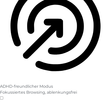
ADHD-freundlicher Modus
Fokussiertes Browsing, ablenkungsfrei
ADHD-freundlicher Modus