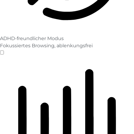
ADHD-freundlicher Modus
Fokussiertes Browsing, ablenkungsfrei
ADHD-freundlicher Modus