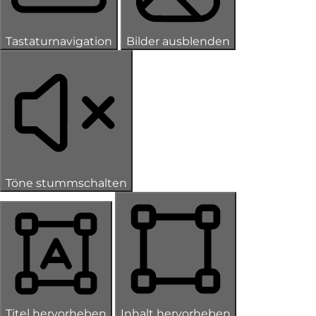
Tastaturnavigation
Bilder ausblenden
Töne stummschalten
Titel hervorheben
Inhalt hervorheben