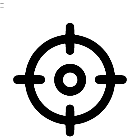
Sehbehinderten-Modus