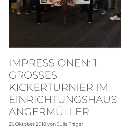
IMPRESSIONEN: 1.
GROSSES K
ICKERTURNIER IM E
INRICHTUNGSHAUS A
NGERMÜLLER
21. Oktober 2018
von
Julia Träger