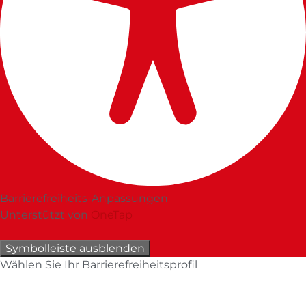
Barrierefreiheits-Anpassungen
Unterstützt von
OneTap
Symbolleiste ausblenden
Wählen Sie Ihr Barrierefreiheitsprofil