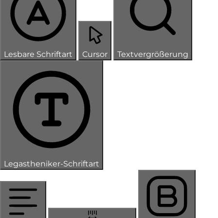
Lesbare Schriftart
Cursor
Textvergrößerung
Legastheniker-Schriftart