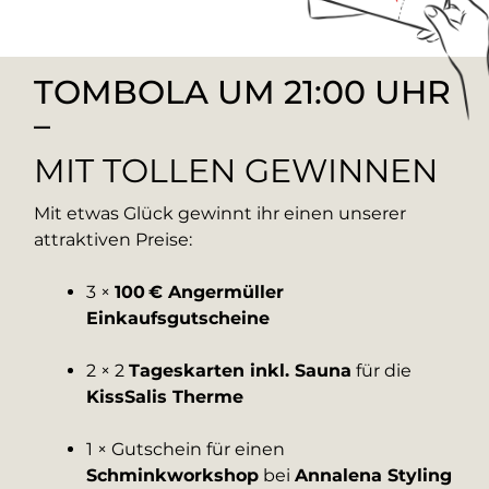
TOMBOLA UM 21:00 UHR
–
MIT TOLLEN GEWINNEN
Mit etwas Glück gewinnt ihr einen unserer
attraktiven Preise:
3 ×
100 € Angermüller
Einkaufsgutscheine
2 × 2
Tageskarten inkl. Sauna
für die
KissSalis Therme
1 × Gutschein für einen
Schminkworkshop
bei
Annalena Styling