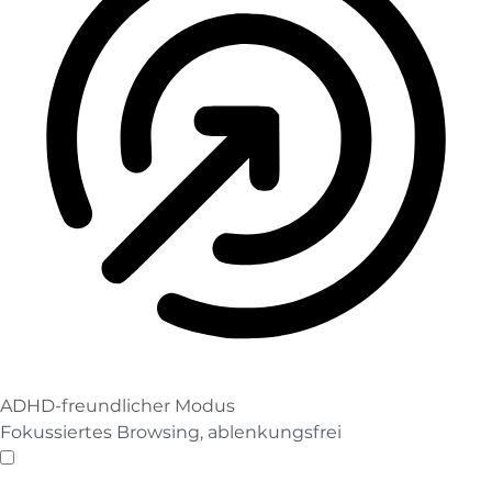
ADHD-freundlicher Modus
Fokussiertes Browsing, ablenkungsfrei
ADHD-freundlicher Modus