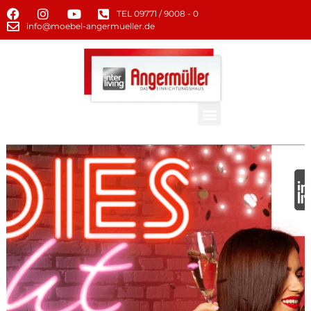
TEL 09771 / 9008 - 0
info@moebel-angermueller.de