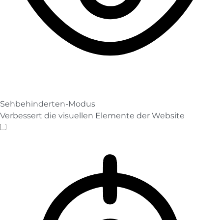
Sehbehinderten-Modus
Verbessert die visuellen Elemente der Website
Sehbehinderten-Modus