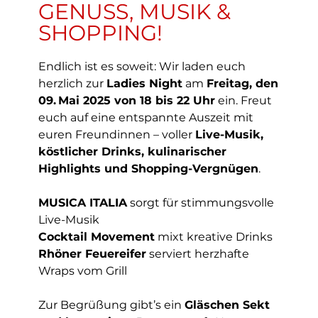
GENUSS, MUSIK &
SHOPPING!
Endlich ist es soweit: Wir laden euch
herzlich zur
Ladies Night
am
Freitag, den
09. Mai 2025 von 18 bis 22 Uhr
ein. Freut
euch auf eine entspannte Auszeit mit
euren Freundinnen – voller
Live-Musik,
köstlicher Drinks, kulinarischer
Highlights und Shopping-Vergnügen
.
MUSICA ITALIA
sorgt für stimmungsvolle
Live-Musik
Cocktail Movement
mixt kreative Drinks
Rhöner Feuereifer
serviert herzhafte
Wraps vom Grill
Zur Begrüßung gibt’s ein
Gläschen Sekt