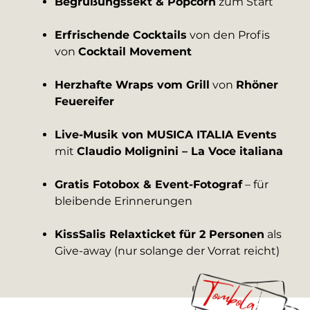
Begrüßungssekt & Popcorn
zum Start
Erfrischende Cocktails
von den Profis
von
Cocktail Movement
Herzhafte Wraps vom Grill
von
Rhöner
Feuereifer
Live-Musik von MUSICA ITALIA Events
mit
Claudio Molignini – La Voce italiana
Gratis Fotobox & Event-Fotograf
– für
bleibende Erinnerungen
KissSalis Relaxticket für 2 Personen
als
Give-away (nur solange der Vorrat reicht)