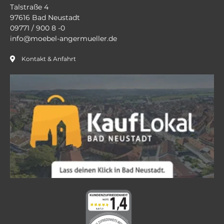
Talstraße 4
97616 Bad Neustadt
09771 / 900 8 -0
info@moebel-angermueller.de
Kontakt & Anfahrt