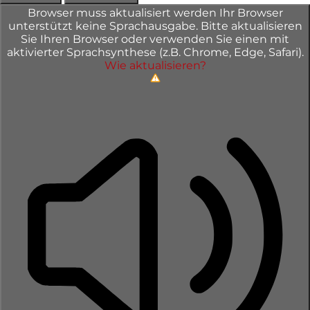
Browser muss aktualisiert werden
Ihr Browser
unterstützt keine Sprachausgabe. Bitte aktualisieren
Sie Ihren Browser oder verwenden Sie einen mit
aktivierter Sprachsynthese (z.B. Chrome, Edge, Safari).
Wie aktualisieren?