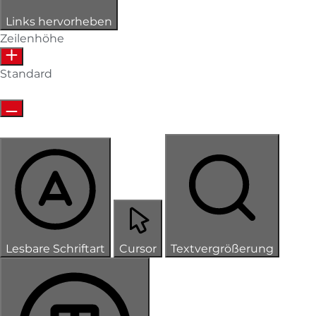
Links hervorheben
Zeilenhöhe
Standard
Lesbare Schriftart
Cursor
Textvergrößerung