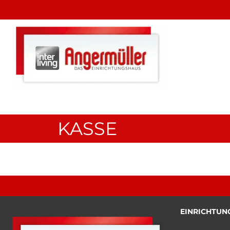
KASSE
EINRICHTUN