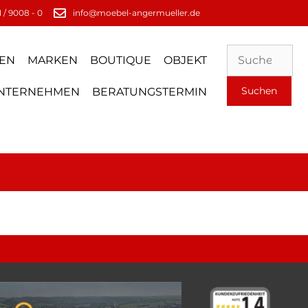
 / 9008 - 0
info@moebel-angermueller.de
EN
MARKEN
BOUTIQUE
OBJEKT
NTERNEHMEN
BERATUNGSTERMIN