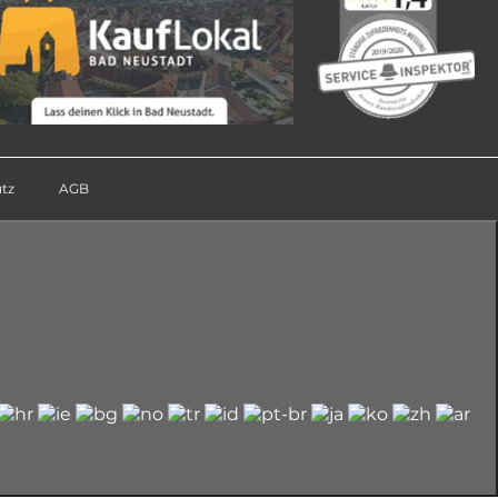
tz
AGB