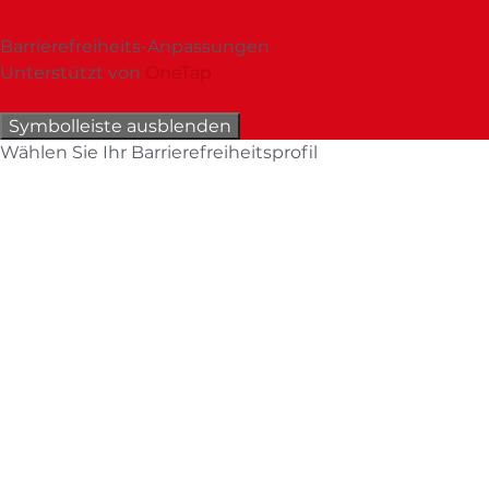
Barrierefreiheits-Anpassungen
Unterstützt von
OneTap
Symbolleiste ausblenden
Wählen Sie Ihr Barrierefreiheitsprofil