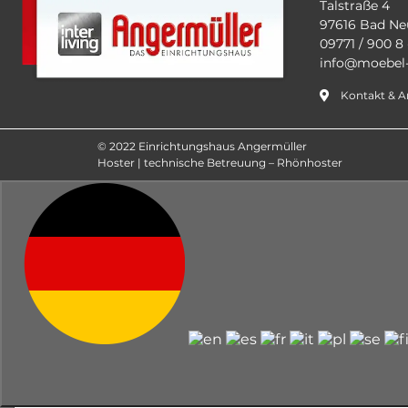
Talstraße 4
97616 Bad Ne
09771 / 900 8 
info@moebel-
Kontakt & A
© 2022 Einrichtungshaus Angermüller
Hoster | technische Betreuung – Rhönhoster