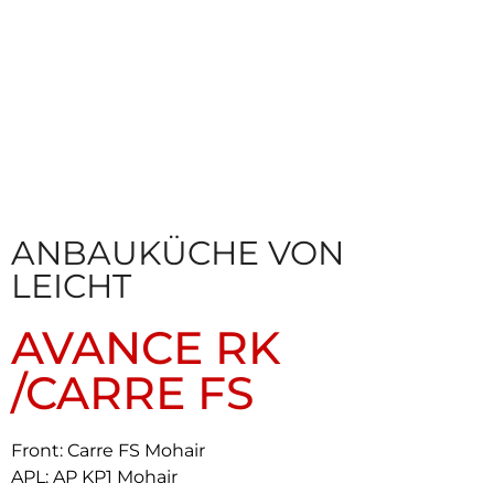
ANBAUKÜCHE VON
LEICHT
AVANCE RK
/CARRE FS
Front:
Carre FS Mohair
APL: AP KP1 Mohair