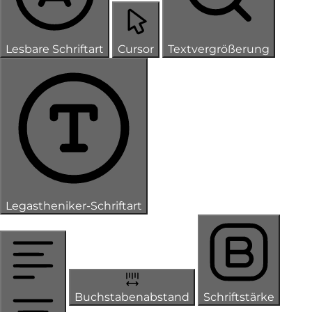
Lesbare Schriftart
Cursor
Textvergrößerung
Legastheniker-Schriftart
Buchstabenabstand
Schriftstärke