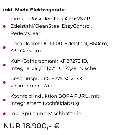
inkl. Miele Elektrogeräte:
Einbau-Backofen EEK:A H 6267 B,
Edelstahl/CleanSteel EasyControl,
PerfectClean
Dampfgarer DG 6600, Edelstahl, B60cm,
38L Garraum
Kühl/Gefrierschrank KF 37272 ID,
integrierbar,EEK: A++, 177,2er Nische
Geschirrspüler G 6775 SCVi XXl,
vollintegriert, A+++
Kochfeld Induktion BORA PURU, mit
integriertem Kochfeldabzug
Inkl. Spüle und Mischbatterie
NUR 18.900,- €