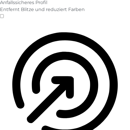
Anfallssicheres Profil
Entfernt Blitze und reduziert Farben
Anfallssicheres Profil