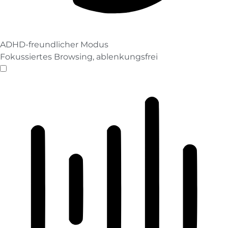
ADHD-freundlicher Modus
Fokussiertes Browsing, ablenkungsfrei
ADHD-freundlicher Modus