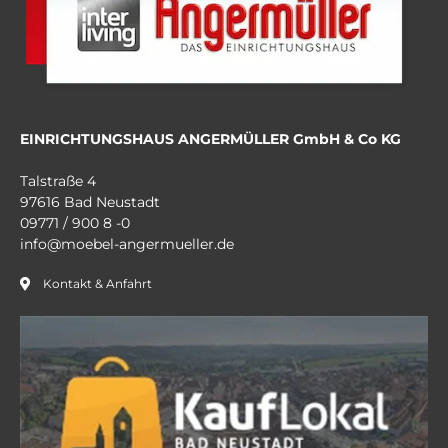
EINRICHTUNGSHAUS ANGERMÜLLER GmbH & Co KG
Talstraße 4
97616 Bad Neustadt
09771 / 900 8 -0
info@moebel-angermueller.de
Kontakt & Anfahrt