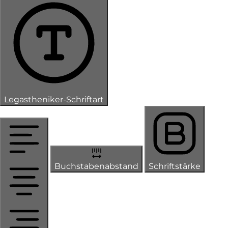
Legastheniker-Schriftart
Buchstabenabstand
Schriftstärke