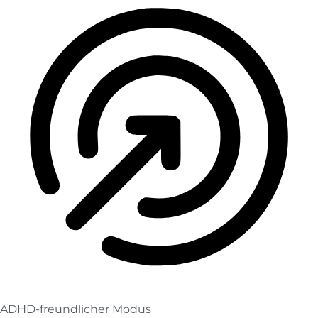
ADHD-freundlicher Modus