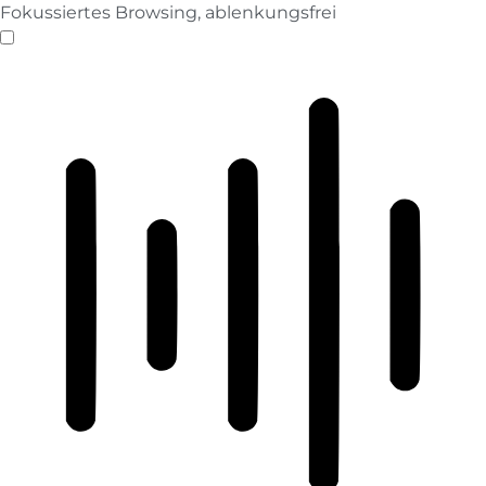
Fokussiertes Browsing, ablenkungsfrei
ADHD-freundlicher Modus