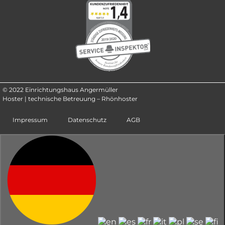
© 2022 Einrichtungshaus Angermüller
Hoster | technische Betreuung – Rhönhoster
Impressum
Datenschutz
AGB