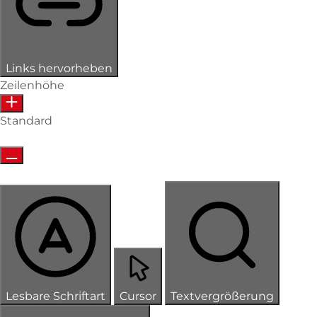
Links hervorheben
Zeilenhöhe
Standard
Lesbare Schriftart
Cursor
Textvergrößerung