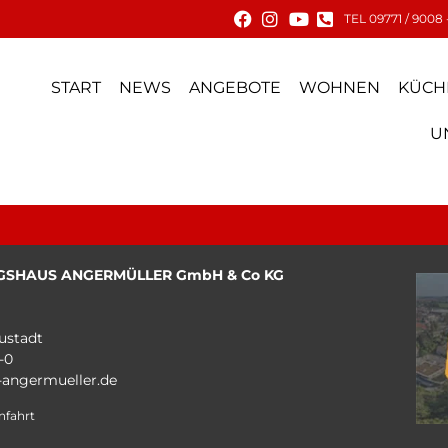
TEL 09771 / 9008 
START
NEWS
ANGEBOTE
WOHNEN
KÜCH
U
GSHAUS ANGERMÜLLER GmbH & Co KG
ustadt
-0
angermueller.de
nfahrt