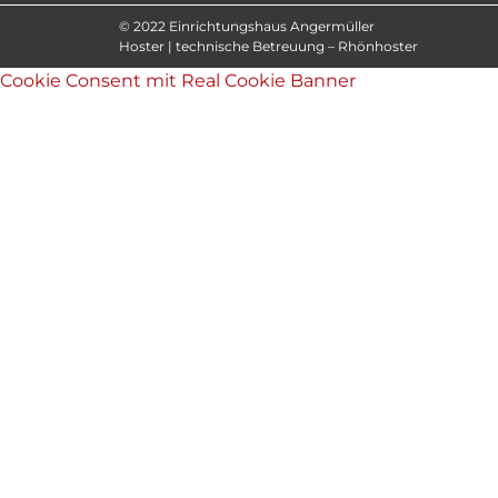
© 2022 Einrichtungshaus Angermüller
Hoster | technische Betreuung – Rhönhoster
Cookie Consent mit Real Cookie Banner