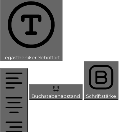
Legastheniker-Schriftart
Buchstabenabstand
Schriftstärke