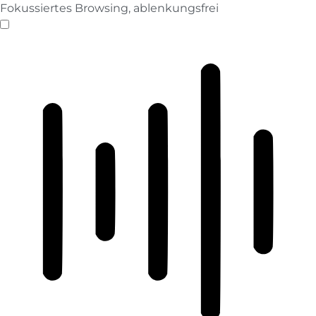
Fokussiertes Browsing, ablenkungsfrei
ADHD-freundlicher Modus