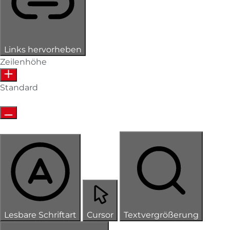
Links hervorheben
Zeilenhöhe
Standard
Lesbare Schriftart
Cursor
Textvergrößerung