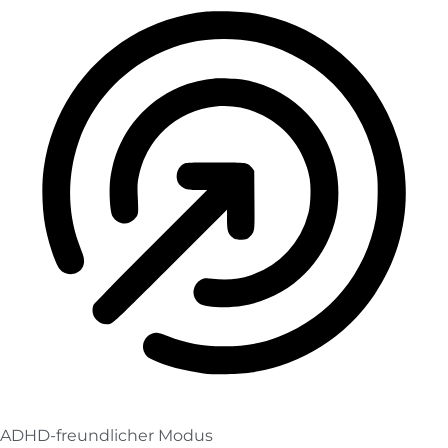
ADHD-freundlicher Modus