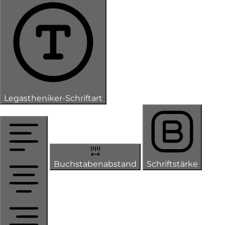
Legastheniker-Schriftart
Buchstabenabstand
Schriftstärke