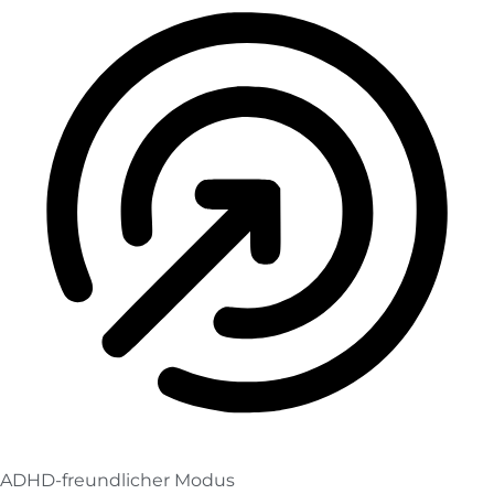
ADHD-freundlicher Modus