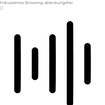
Fokussiertes Browsing, ablenkungsfrei
ADHD-freundlicher Modus