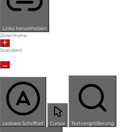
Links hervorheben
Zeilenhöhe
Standard
Lesbare Schriftart
Cursor
Textvergrößerung